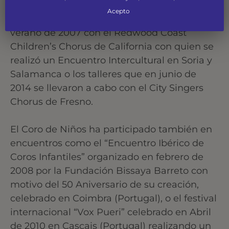
intercambios con coros de ámbito
Acepto
internacional, como el que tuvo lugar en el
verano de 2007 con el Redwood Coast
Children’s Chorus de California con quien se
realizó un Encuentro Intercultural en Soria y
Salamanca o los talleres que en junio de
2014 se llevaron a cabo con el City Singers
Chorus de Fresno.
El Coro de Niños ha participado también en
encuentros como el “Encuentro Ibérico de
Coros Infantiles” organizado en febrero de
2008 por la Fundación Bissaya Barreto con
motivo del 50 Aniversario de su creación,
celebrado en Coimbra (Portugal), o el festival
internacional “Vox Pueri” celebrado en Abril
de 2010 en Cascais (Portugal) realizando un