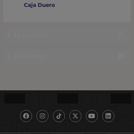
Caja Duero
Repertorio
Histórico