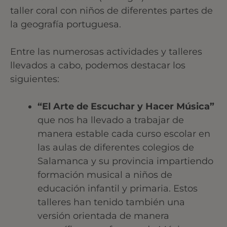
taller coral con niños de diferentes partes de
la geografía portuguesa.
Entre las numerosas actividades y talleres
llevados a cabo, podemos destacar los
siguientes:
“El Arte de Escuchar y Hacer Música”
que nos ha llevado a trabajar de
manera estable cada curso escolar en
las aulas de diferentes colegios de
Salamanca y su provincia impartiendo
formación musical a niños de
educación infantil y primaria. Estos
talleres han tenido también una
versión orientada de manera