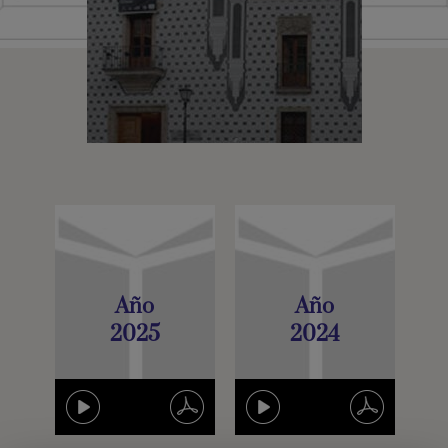
Memorias de
Actividad
LA FUNDACIÓN
Año
Año
2025
2024