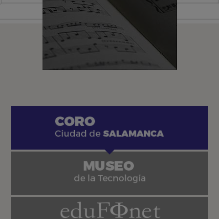
Programas en
colaboración