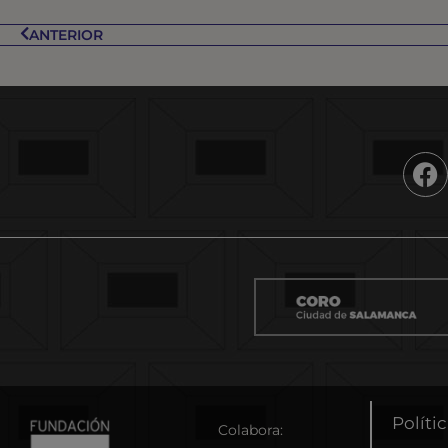
ANTERIOR
Políti
Colabora: