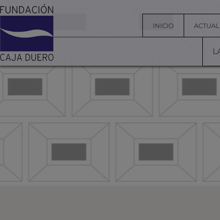
INICIO
ACTUAL
L