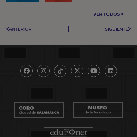
VER TODOS >
ANTERIOR
SIGUIENTE