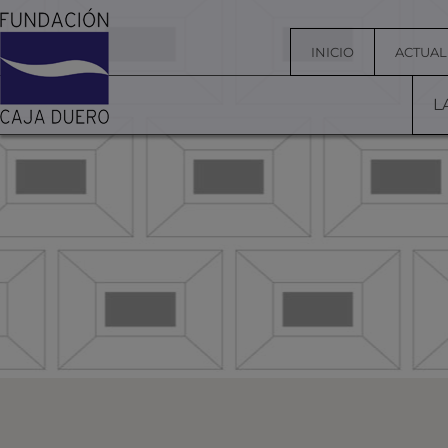
INICIO
ACTUAL
L