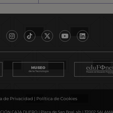
ca de Privacidad
|
Política de Cookies
IÓN CAJA DUERO | Plaza de San Boal, s/n | 37002 SALA