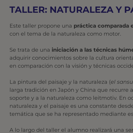
TALLER: NATURALEZA Y P
Este taller propone una
práctica comparada en
con el tema de la naturaleza como motor.
Se trata de una
iniciación a las técnicas húm
adquirir conocimientos sobre la cultura orient
en comparación con la visión y técnicas occid
La pintura del paisaje y la naturaleza (
el sansu
larga tradición en Japón y China que recurre 
soporte y a la naturaleza como leitmotiv. En o
naturaleza y el paisaje es una constante des
temática que se ha representado mediante est
A lo largo del taller el alumno realizará una se