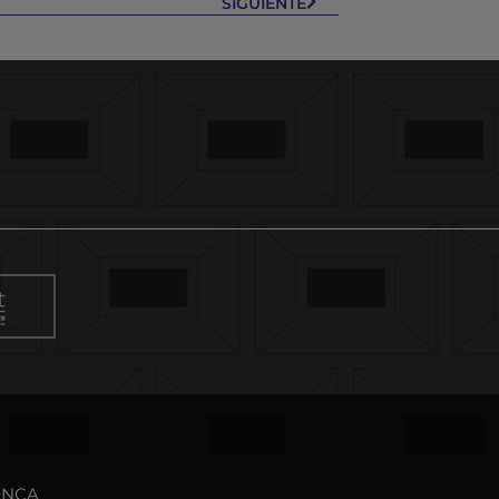
SIGUIENTE
MANCA