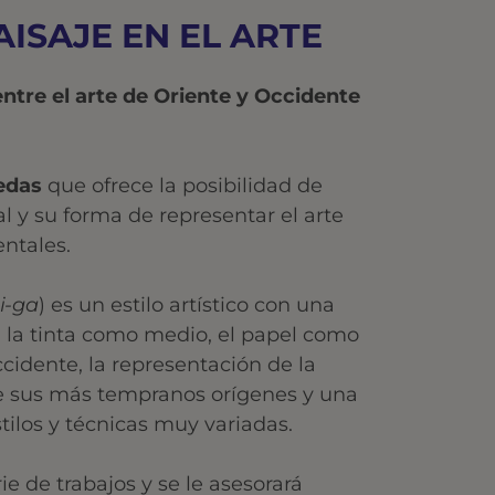
AISAJE EN EL ARTE
tre el arte de Oriente y Occidente
edas
que ofrece la posibilidad de
al y su forma de representar el arte
entales.
i-ga
) es un estilo artístico con una
a la tinta como medio, el papel como
ccidente, la representación de la
de sus más tempranos orígenes y una
ilos y técnicas muy variadas.
rie de trabajos y se le asesorará