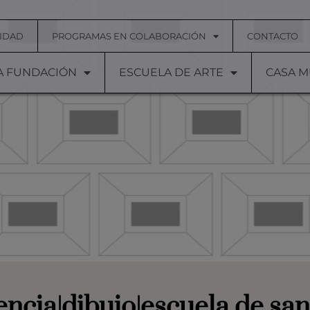
IDAD
PROGRAMAS EN COLABORACIÓN
CONTACTO
A FUNDACIÓN
ESCUELA DE ARTE
CASA 
encia|dibujo|escuela de san