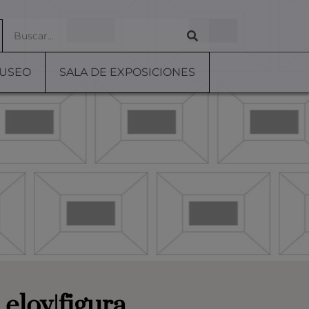
MUSEO
SALA DE EXPOSICIONES
 eloy|figura