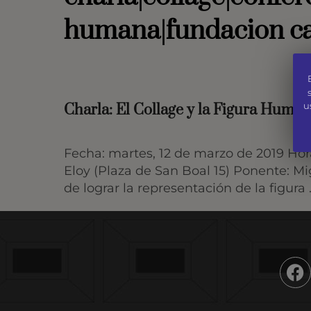
humana|fundacion ca
u
Charla: El Collage y la Figura Huma
Fecha: martes, 12 de marzo de 2019 Hora:
Eloy (Plaza de San Boal 15) Ponente: Mi
de lograr la representación de la figura