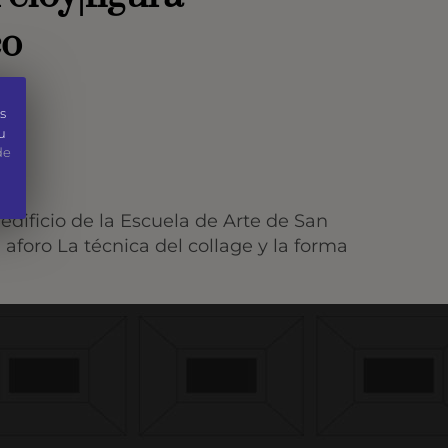
co
s
u
de
 edificio de la Escuela de Arte de San
aforo La técnica del collage y la forma