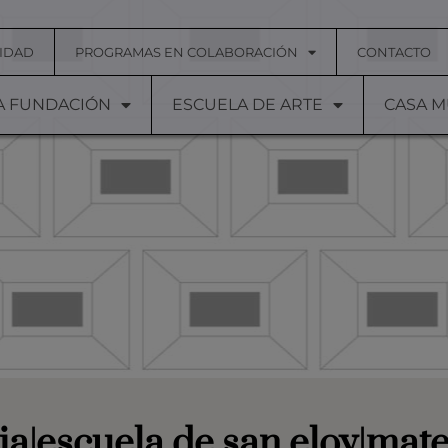
IDAD
PROGRAMAS EN COLABORACIÓN
CONTACTO
A FUNDACIÓN
ESCUELA DE ARTE
CASA 
ia|escuela de san eloy|mate