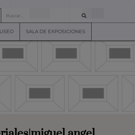
MUSEO
SALA DE EXPOSICIONES
riales|miguel angel