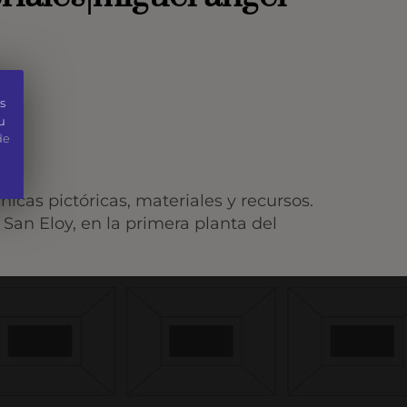
s
u
de
cas pictóricas, materiales y recursos.
 San Eloy, en la primera planta del