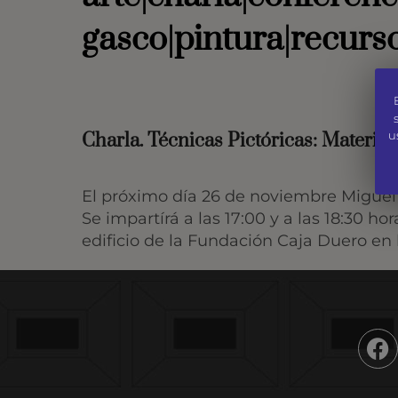
gasco|pintura|recurso
u
Charla. Técnicas Pictóricas: Materia
El próximo día 26 de noviembre Miguel Á
Se impartírá a las 17:00 y a las 18:30 h
edificio de la Fundación Caja Duero en 