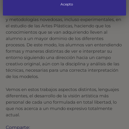
Acepto
La actividad formativa personalizada que se lleva a
cabo en la Escuela permite la aplicación de conceptos
y metodologías novedosas, incluso experimentales, en
el estudio de las Artes Plásticas, haciendo que los
conocimientos que se van adquiriendo lleven al
alumno a un mayor dominio de los diferentes
procesos. De este modo, los alumnos van entendiendo
formas y maneras distintas de ver e interpretar su
entorno siguiendo una dirección hacia un campo
creativo original, aún con la disciplina y análisis de las
técnicas, necesarias para una correcta interpretación
de los modelos.
Vemos en estos trabajos aspectos distintos, lenguajes
diferentes, el desarrollo de la visión artística más
personal de cada uno formulada en total libertad, lo
que nos acerca a un mundo expresivo totalmente
actual.
Comparte: