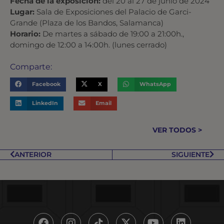
Fecha de la exposición:
del 20 al 27 de junio de 2024
Lugar:
Sala de Exposiciones del Palacio de Garci-
Grande (Plaza de los Bandos, Salamanca)
Horario:
De martes a sábado de 19:00 a 21:00h.,
domingo de 12:00 a 14:00h. (lunes cerrado)
Comparte:
Facebook
X
WhatsApp
LinkedIn
Email
VER TODOS >
ANTERIOR
SIGUIENTE