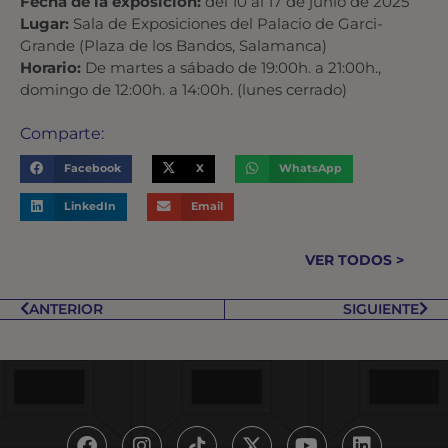
Fecha de la exposición:
del 10 al 17 de junio de 2025
Lugar:
Sala de Exposiciones del Palacio de Garci-
Grande (Plaza de los Bandos, Salamanca)
Horario:
De martes a sábado de 19:00h. a 21:00h.,
domingo de 12:00h. a 14:00h. (lunes cerrado)
Comparte:
Facebook
X
WhatsApp
LinkedIn
Email
VER TODOS >
ANTERIOR
SIGUIENTE