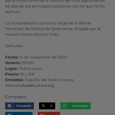
parte importante de la historia del cine, aglutinando
así dos de sus principales pasiones con las que tanto
disfrutó.
La interpretación correrá a cargo de la Banda
Municipal de Música de Salamanca, dirigida por el
maestro Mario Vercher Grau.
Disfruten.
Fecha:
12 de noviembre de 2023
Horario:
19:00h
Lugar:
Teatro Liceo
Precio:
10 y 12€
Entradas:
Taquilla del Teatro Liceo y
www.ciudaddecultura.org
Comparte:
Facebook
X
WhatsApp