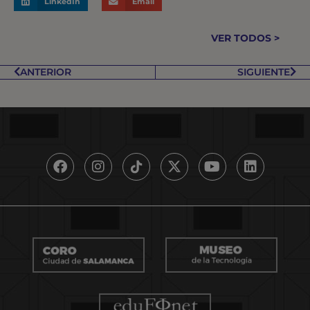
LinkedIn
Email
VER TODOS >
ANTERIOR
SIGUIENTE