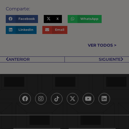
Comparte:
Facebook
X
WhatsApp
LinkedIn
Email
VER TODOS >
ANTERIOR
SIGUIENTE