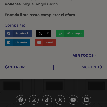
Ponente:
Miguel Ángel Gasco
Entrada libre hasta completar el aforo
Comparte:
Facebook
X
WhatsApp
LinkedIn
Email
VER TODOS >
ANTERIOR
SIGUIENTE