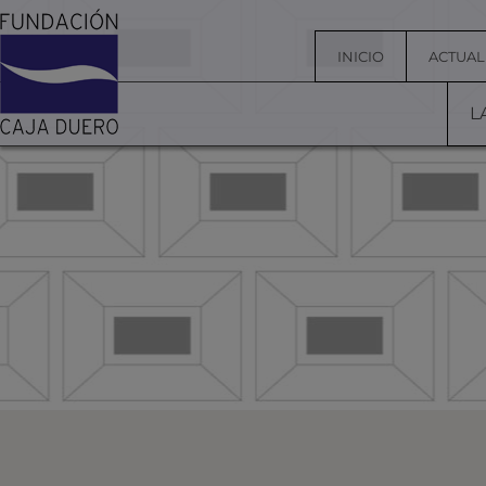
INICIO
ACTUAL
L