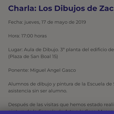
Charla: Los Dibujos de Za
Fecha: jueves, 17 de mayo de 2019
Hora: 17:00 horas
Lugar: Aula de Dibujo. 3ª planta del edificio d
(Plaza de San Boal 15)
Ponente: Miguel Angel Gasco
Alumnos de dibujo y pintura de la Escuela de 
asistencia sin ser alumno.
Después de las visitas que hemos estado real
pintura de la Escuela de Arte a la Casa-Mus