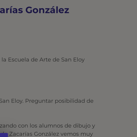
carías González
e la Escuela de Arte de San Eloy
San Eloy. Preguntar posibilidad de
izando con los alumnos de dibujo y
eo de Zacarías González vemos muy